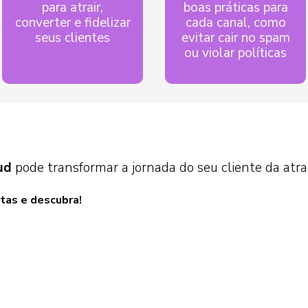
para atrair,
boas práticas para
converter e fidelizar
cada canal, como
seus clientes
evitar cair no spam
ou violar políticas
ud
pode transformar a jornada do seu cliente da atr
tas e descubra!