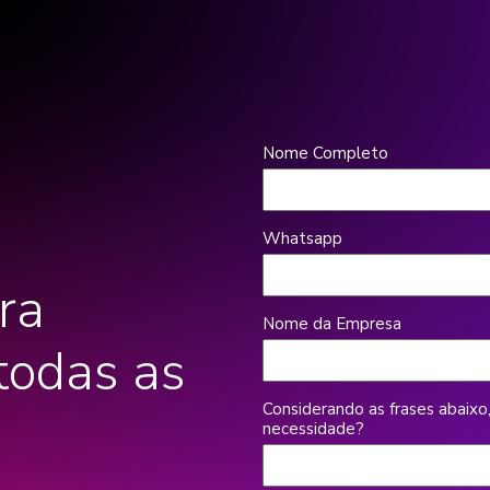
Nome Completo
Whatsapp
ra
Nome da Empresa
 todas as
Considerando as frases abaixo
necessidade?