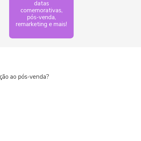
datas
comemorativas,
pós-venda,
remarketing e mais!
ação ao pós-venda?