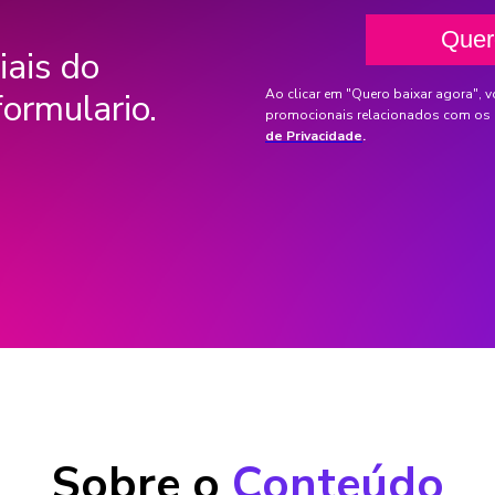
iais do
Ao clicar em "Quero baixar agora", v
formulario.
promocionais relacionados com os 
de Privacidade
.
Sobre o
Conteúdo