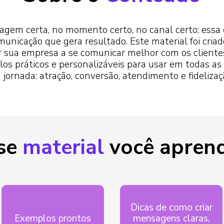
gem certa, no momento certo, no canal certo: essa 
municação que gera resultado. Este material foi criad
r sua empresa a se comunicar melhor com os cliente
os práticos e personalizáveis para usar em todas as
 jornada: atração, conversão, atendimento e fidelizaç
se
material
você aprend
Dicas de como criar
Exemplos prontos
mensagens claras,