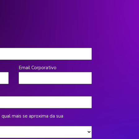
Email Corporativo
, qual mais se aproxima da sua